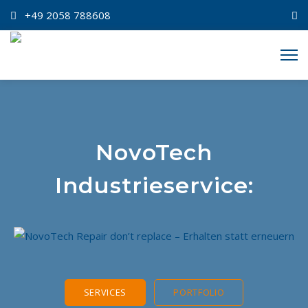
+49 2058 788608
NovoTech
Industrieservice:
SERVICES
PORTFOLIO